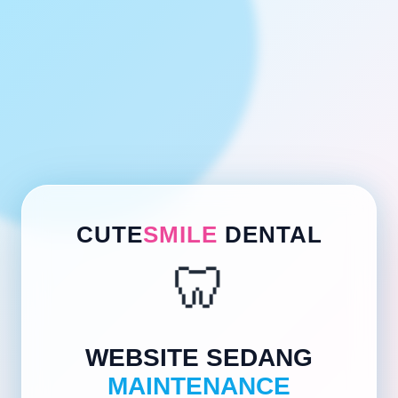
CUTE
SMILE
DENTAL
🦷
WEBSITE SEDANG
MAINTENANCE